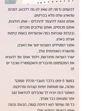
לפעמים נדמה לנו שאין לנו מה ללבוש, למרות
שהארון שלנו מלא בפריטים.
אנחנו נוטות להיצמד להרגלים - אותן חולצות,
אותם מכנסיים, אותם שילובים מוכרים -
ובקלות שוכחות כמה אפשרויות באמת קיימות
אצלנו בארון.
אתגר הסטיילינג השבועי ינער את האבק
מהשגרה האופנתית שלך,
יעורר השראה מחודשת, וילמד אותך איך להוציא
את המקסימום מהבגדים והאקססוריז שכבר יש
לך.
במשך 5 ימים בלבד תעברי תהליך ממוקד
ומהנה, עם משימות יומיות קצרות ומדויקות.
האתגר הזה יוכיח לך שהכלים להיראות טוב
יותר נמצאים כבר אצלך.
כל מה שחסר הוא דחיפה קטנה, הכוונה נכונה
ואמון בעצמך ובסגנון שלך.