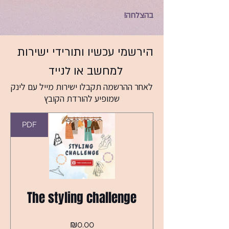
בהצלחה!
הירשמי עכשיו ותורידי ישירות
למחשב או לנייד
לאחר ההרשמה תקבלו ישירות מייל עם לינק
שמופיע להורדת הקובץ
PDF
The styling challenge
Price
₪0.00