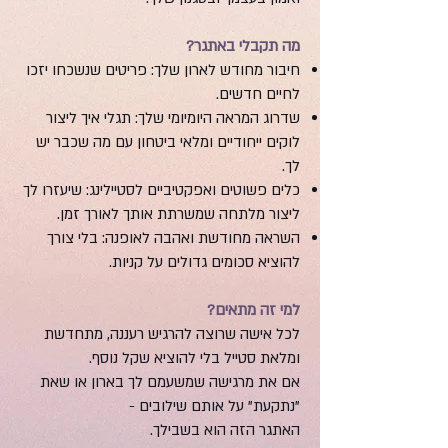
מה תקבלי באתגר?
חיבור מחודש לארון שלך: פריטים שנשכחו יזכו
לחיים חדשים.
שדרוג המראה היומיומי שלך: תגלי איך ליצור
לוקים ייחודיים ומלאי ביטחון עם מה שכבר יש
לך.
כלים פשוטים ואפקטיביים לסטיילינג: שיעזרו לך
ליצור מלתחה שמשרתת אותך לאורך זמן.
השראה מחודשת ואהבה לאופנה: בלי צורך
להוציא סכומים גדולים על קניות.
למי זה מתאים?
לכל אישה שרוצה להרגיש רעננה, מתחדשת
ומלאת סטייל בלי להוציא שקל נוסף.
אם את מרגישה שמשעמם לך בארון או שאת
"נתקעת" על אותם שילובים -
האתגר הזה הוא בשבילך.