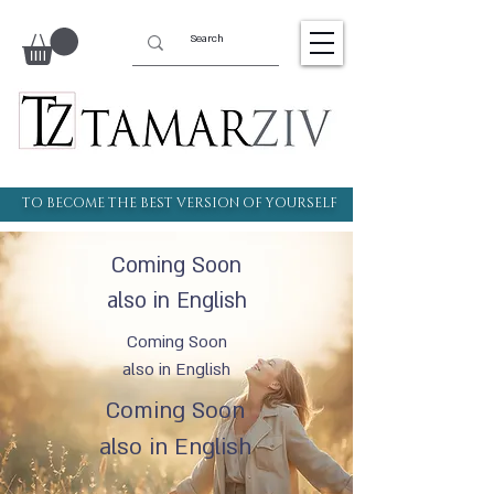
TO BECOME THE BEST VERSION OF YOURSELF
Coming Soon
also in English
Coming Soon
also in English
Coming Soon
also in English