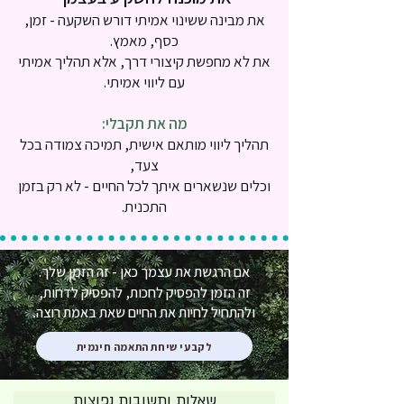
את מבינה ששינוי אמיתי דורש השקעה - זמן,
כסף, מאמץ.
את לא מחפשת קיצורי דרך, אלא תהליך אמיתי
עם ליווי אמיתי.
מה את תקבלי:
תהליך ליווי מותאם אישית, תמיכה צמודה בכל
צעד,
וכלים שנשארים איתך לכל החיים - לא רק בזמן
התכנית.
אם הרגשת את עצמך כאן - זה הזמן שלך.
זה הזמן להפסיק לחכות, להפסיק לדחות,
ולהתחיל לחיות את החיים שאת באמת רוצה.
לקבעי שיחת התאמה חינמית
שאלות ותשובות נפוצות