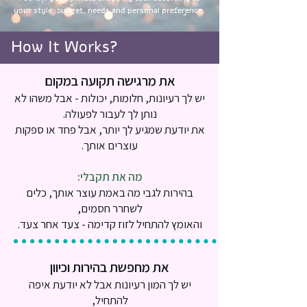
your style, budget, needs and personal preference.
How It Works?
את מרגישה תקועה במקום
יש לך רעיונות, חלומות, יכולות - אבל משהו לא
נותן לך לעבור לפעולה.
את יודעת שמגיע לך יותר, אבל פחד או ספקות
עוצרים אותך.
מה את תקבלי:
בהירות לגבי מה באמת עוצר אותך, כלים
לשחרר חסמים,
והאומץ להתחיל לזוז קדימה - צעד אחר צעד.
את מחפשת בהירות וכיוון
יש לך המון רעיונות אבל לא יודעת איפה
להתחיל,