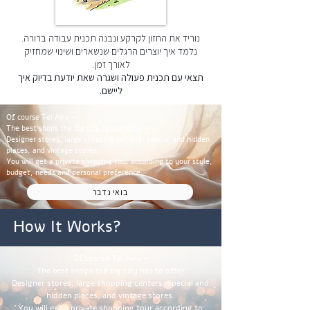
נוריד את החזון לקרקע ונבנה תכנית עבודה ברורה.
נלמד איך יוצרים הרגלים שנשארים ושינוי שמחזיק
לאורך זמן.
תצאי עם תכנית פעולה ושגרה שאת יודעת בדיוק איך
ליישם.
Of course Tel Aviv -
The best shops the big city has to offer
Designer stores, large shopping centers, special and hidden
places, and vintage stores.
You will get a private shopping tour according to your style,
budget, needs and personal preference.
בואי נדבר
How It Works?
Of course Tel Aviv -
The best shops the big city has to offer
Designer stores, large shopping centers, special and
hidden places, and vintage stores.
You will get a private shopping tour according to