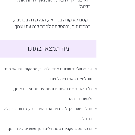
הוא עוזר לך להבין מי את ואיך לחיות את זה
בפועל.
הקסם לא קורה בקריאה, הוא קורה בכתיבה,
בהתבוננות, ובהסכמה להיות כנה עם עצמך.
מה תמצאי בתוכו
שבעה שלבים שבונים אחד על השני, מהמקום שבו את היום
ועד לחיים שאת רוצה לחיות.
כלים לזהות את האמונות והחסמים שמחזיקים אותך,
ולהשתחרר מהם.
תהליך שעוזר לך לדעת מה את באמת רוצה, גם אם עדיין לא
ברור לך.
הרגלי שפע ועקביות שמתחילים קטן ונשארים לאורך זמן.