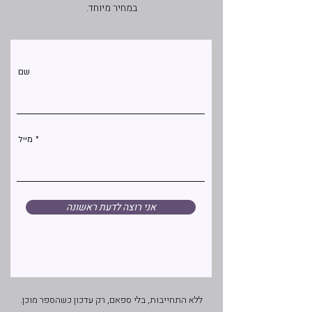
במחיר מיוחד.
שם
מייל
אני רוצה לדעת ראשונה
ללא התחייבות, בלי ספאם, רק עדכון כשהספר מוכן.