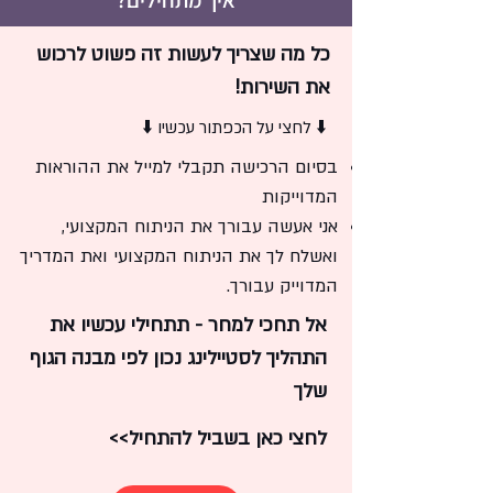
איך מתחילים?
כל מה שצריך לעשות זה פשוט לרכוש
את השירות!
⬇️ לחצי על הכפתור עכשיו ⬇️
בסיום הרכישה תקבלי למייל את ההוראות
המדוייקות
אני אעשה עבורך את הניתוח המקצועי,
ואשלח לך את הניתוח המקצועי ואת המדריך
המדוייק עבורך.
אל תחכי למחר - תתחילי עכשיו את
התהליך לסטיילינג נכון לפי מבנה הגוף
שלך
לחצי כאן בשביל להתחיל>>